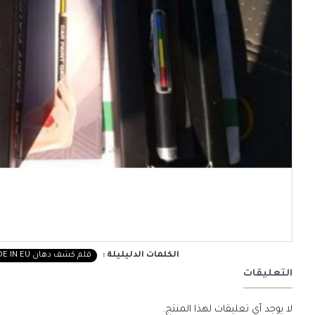
الكلمات الدليليلة :
قلم كشف دهان MADE IN EU بعلبة
التعليقات
لا يوجد أي تعليقات لهذا المنتج.