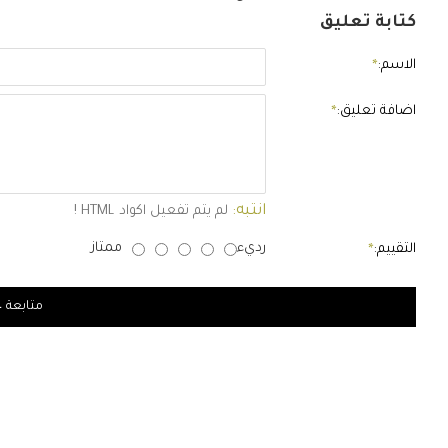
كتابة تعليق
الاسم:
اضافة تعليق:
انتبه:
لم يتم تفعيل اكواد HTML !
رديء
ممتاز
التقييم:
متابعة