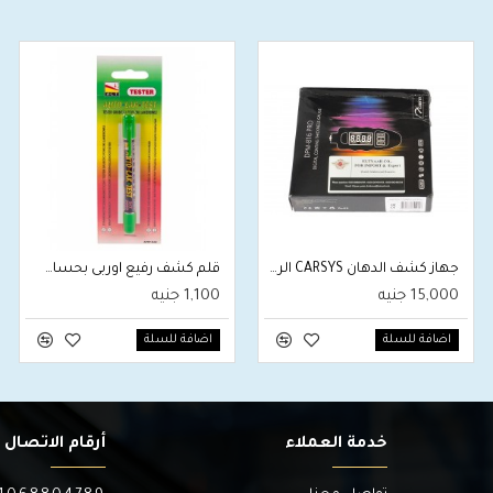
جهاز كشف الدهان CARSYS الروسي
قلم كشف رفيع اوربى بحساس Paint Thickness
15,000 جنيه
1,100 جنيه
اضافة للسلة
اضافة للسلة
خدمة العملاء
أرقام الاتصال ب