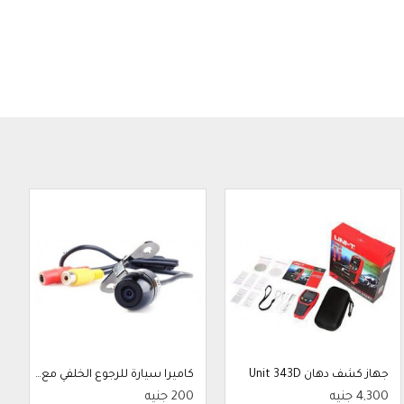
جهاز كشف دهان Unit 343D
كاميرا سيارة للرجوع الخلفي مع ميزة الرؤية الليلية
4,300 جنيه
200 جنيه