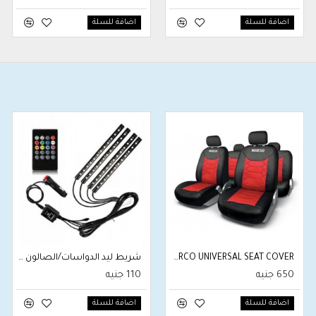
اضافة للسلة
اضافة للسلة
SPARCO UNIVERSAL SEAT COVER
شريط ليد الدواسات/الصالون للسيارة - حساس موسيقى - ريموت كنترول - 8 الوان
650 جنيه
110 جنيه
اضافة للسلة
اضافة للسلة