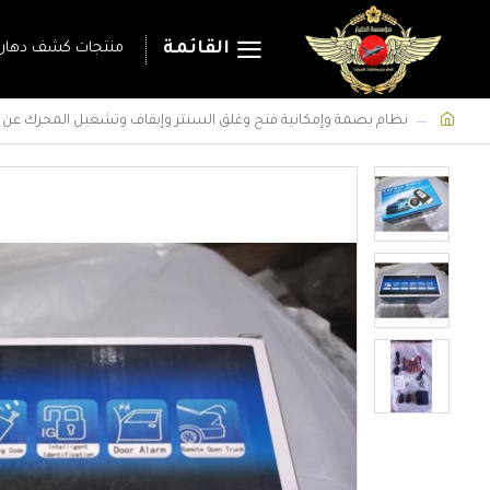
القائمة
منتجات كشف دهان 
نظام بصمة وإمكانية فتح وغلق السنتر وإيقاف وتشغيل المحرك عن 