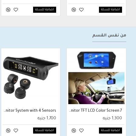
اضافة للسلة
اضافة للسلة
من نفس القسم
Solar Power Wireless LCD TPMS Tire Pressure Monitor System with 4 Sensors ‫(External Sensors)
7 Inch Car Rear View Mirror Monitor TFT LCD Color Screen
1,300 جنيه
1,700 جنيه
اضافة للسلة
اضافة للسلة